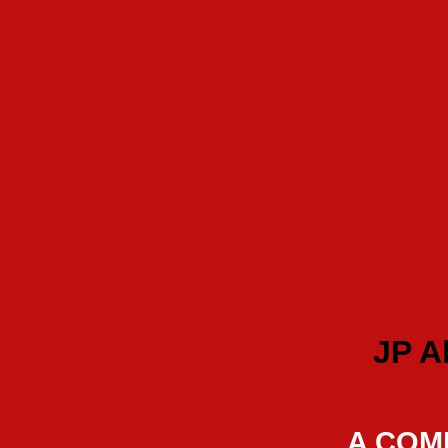
JP A
A COMI